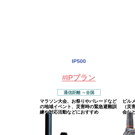
IP500
#IPプラン
通信距離 ～全国
マラソン大会、お祭りやパレードなど
ビル
の地域イベント、災害時の緊急避難訓
（災
練や対応活動などにおすすめ
会な