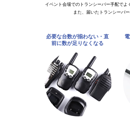
イベント会場でのトランシーバー手配でよ
また、届いたトランシーバー
必要な台数が揃わない・直
電
前に数が足りなくなる