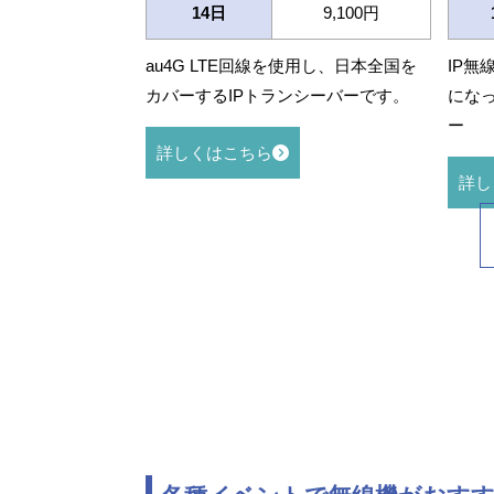
14日
9,100円
au4G LTE回線を使用し、日本全国を
IP無
カバーするIPトランシーバーです。
になっ
ー
詳しくはこちら
詳し