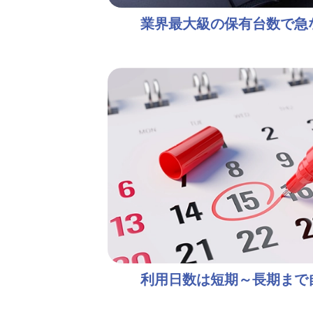
業界最大級の保有台数で急
利用日数は短期～長期まで