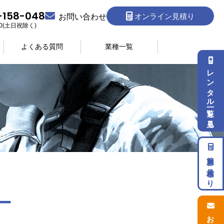
-158-048
オンライン見積り
お問い合わせ
:30(土日祝除く)
よくある質問
業種一覧
レンタル一覧を見る
簡単お見積もり
ー