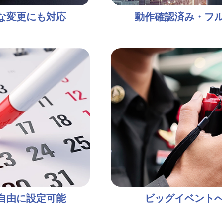
な変更にも対応
動作確認済み・フ
自由に設定可能
ビッグイベント