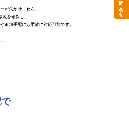
お問い合わせ
バーが欠かせません。
環境を確保し、
員や追加手配にも柔軟に対応可能です。
配で