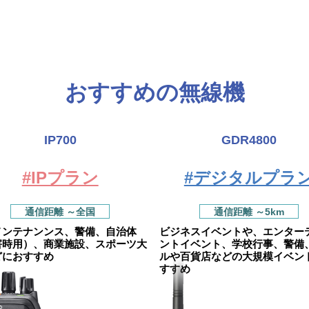
おすすめの無線機
IP700
GDR4800
#IPプラン
#デジタルプラ
通信距離 ～全国
通信距離 ～5km
メンテナンンス、警備、自治体
ビジネスイベントや、エンター
害時用）、商業施設、スポーツ大
ントイベント、学校行事、警備
どにおすすめ
ルや百貨店などの大規模イベン
すすめ