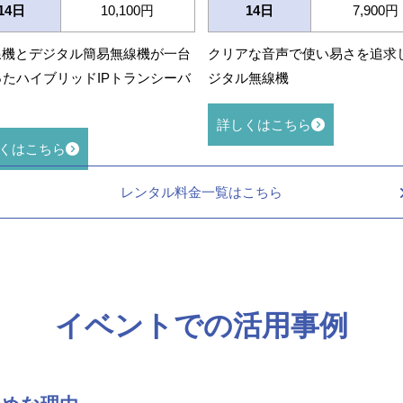
14日
10,100円
14日
7,900円
線機とデジタル簡易無線機が一台
クリアな音声で使い易さを追求
たハイブリッドIPトランシーバ
ジタル無線機
詳しくはこちら
くはこちら
レンタル料金一覧はこちら
イベントでの活用事例