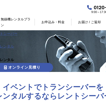
0120
9:00～17
無線機レンタルプラ
お申込み・料金
お届け / ご返却
ン
トシーバー
レンタル
レンタル
オンライン見積り
イベントでトランシーバーを
レンタルするならレントシーバ