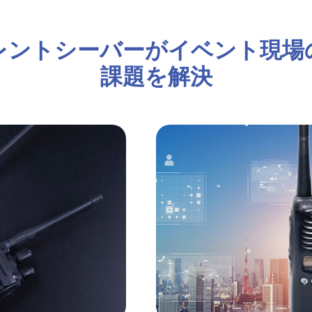
レントシーバーがイベント現場
課題を解決