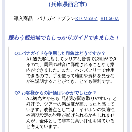
（兵庫県西宮市）
導入商品：パナガイドプラン
RD-M650Z
RD-660Z
賑わう観光地でもしっかりガイドできました！
Q1.パナガイドを使用した印象はどうですか？
A1.観光客に対してクリアな音質で説明ができ
るので、周囲の雑音に邪魔されることなく案
内ができました。また、ハンズフリーで使用
できるので、手を使って地図や資料を見せな
がら説明することができ、とても便利です。
Q2.お客様からの評価はいかがでしたか？
A2.観光客からも『説明が聞き取りやすい』と
好評で、ツアーの満足度が高まったと感じて
います。改善点としては、イヤホンの快適性
や初期設定の説明が挙げられるかもしれませ
んが、全体として非常に高い評価を得ている
と考えています。