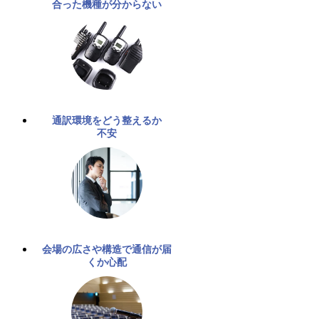
合った機種が分からない
通訳環境をどう整えるか
不安
会場の広さや構造で通信が届
くか心配