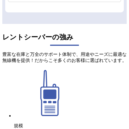
レントシーバーの強み
豊富な在庫と万全のサポート体制で、用途やニーズに最適な
無線機を提供！だからこそ多くのお客様に選ばれています。
規模