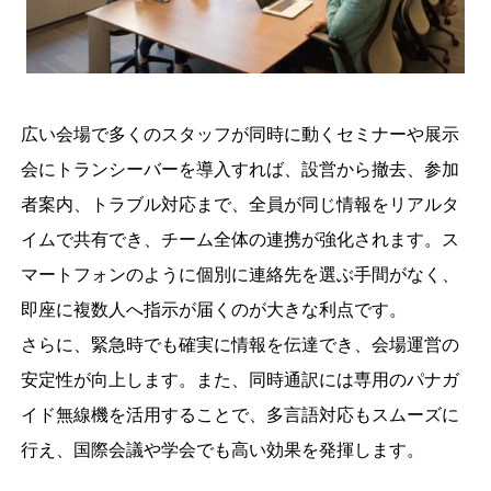
広い会場で多くのスタッフが同時に動くセミナーや展示
会にトランシーバーを導入すれば、設営から撤去、参加
者案内、トラブル対応まで、全員が同じ情報をリアルタ
イムで共有でき、チーム全体の連携が強化されます。ス
マートフォンのように個別に連絡先を選ぶ手間がなく、
即座に複数人へ指示が届くのが大きな利点です。

さらに、緊急時でも確実に情報を伝達でき、会場運営の
安定性が向上します。また、同時通訳には専用のパナガ
イド無線機を活用することで、多言語対応もスムーズに
行え、国際会議や学会でも高い効果を発揮します。