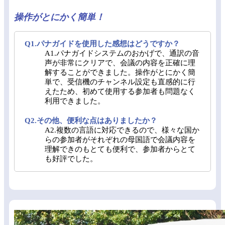
操作がとにかく簡単！
Q1.パナガイドを使用した感想はどうですか？
A1.パナガイドシステムのおかげで、通訳の音
声が非常にクリアで、会議の内容を正確に理
解することができました。操作がとにかく簡
単で、受信機のチャンネル設定も直感的に行
えたため、初めて使用する参加者も問題なく
利用できました。
Q2.その他、便利な点はありましたか？
A2.複数の言語に対応できるので、様々な国か
らの参加者がそれぞれの母国語で会議内容を
理解できのもとても便利で、参加者からとて
も好評でした。