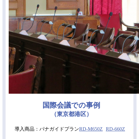
国際会議での事例
（東京都港区）
導入商品：パナガイドプラン
RD-M650Z
RD-660Z