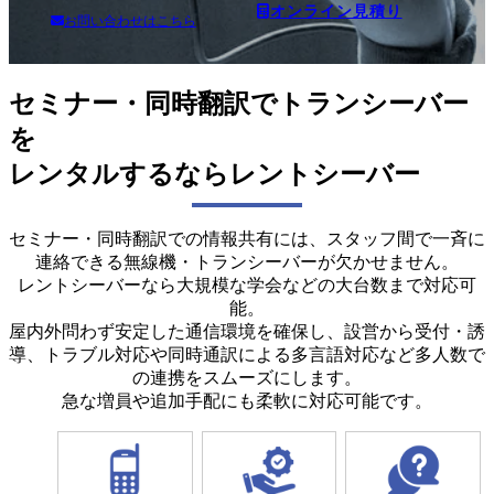
オンライン見積り
お問い合わせはこちら
セミナー・同時翻訳でトランシーバー
を
レンタルするならレントシーバー
セミナー・同時翻訳での情報共有には、スタッフ間で一斉に
連絡できる無線機・トランシーバーが欠かせません。
レントシーバーなら大規模な学会などの大台数まで対応可
能。
屋内外問わず安定した通信環境を確保し、設営から受付・誘
導、トラブル対応や同時通訳による多言語対応など多人数で
の連携をスムーズにします。
急な増員や追加手配にも柔軟に対応可能です。