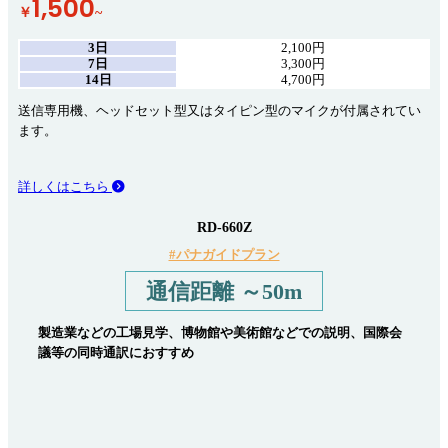
1,500
￥
~
3日
2,100円
7日
3,300円
14日
4,700円
送信専用機、ヘッドセット型又はタイピン型のマイクが付属されてい
ます。
詳しくはこちら
RD-660Z
#パナガイドプラン
通信距離 ～50m
製造業などの工場見学、博物館や美術館などでの説明、国際会
議等の同時通訳におすすめ